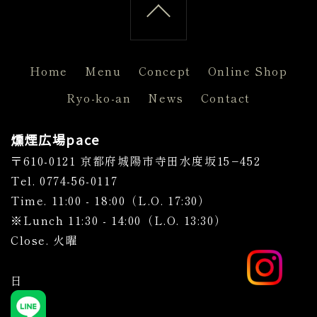
Home
Menu
Concept
Online Shop
Ryo-ko-an
News
Contact
ペー
燻煙広場pace
〒610-0121 京都府城陽市寺田水度坂15−452
Tel. 0774-56-0117
Time. 11:00 - 18:00（L.O. 17:30）
※Lunch 11:30 - 14
:00（L.O. 13:30）
Close. 火曜
日
ジの