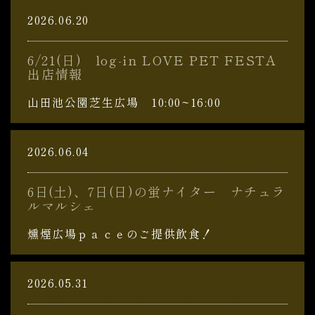
2026.06.20
6/21(日) log-in LOVE PET FESTA
出店情報
山田池公園芝生広場 10:00~16:00
2026.06.04
6日(土)、7日(日)の蛍ナイター ナチュラ
ルマルシェ
燻煙広場ｐａｃｅのご提供飲食！
2026.05.31