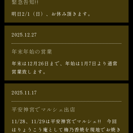
緊急告知!!
明日2/1（日）、お休み頂きます。
2025.12.27
年末年始の営業
年末は12月26日まで、年始は1月7日より通常
営業致します。
2025.11.17
平安神宮でマルシェ出店
11/28、11/29は平安神宮でマルシェ!! 今回
はりょうこう庵として梅乃香焼を現地でお焼き